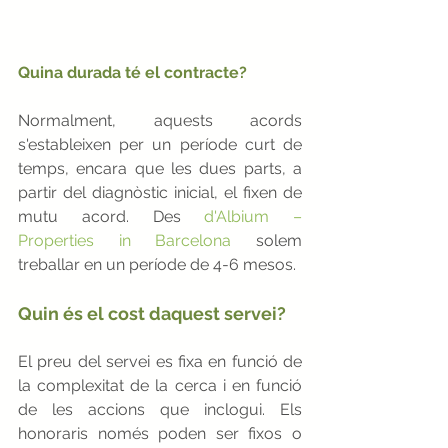
Quina durada té el contracte?
Normalment, aquests acords 
s'estableixen per un període curt de 
temps, encara que les dues parts, a 
partir del diagnòstic inicial, el fixen de 
mutu acord. Des
d'Albium – 
Properties in Barcelona
solem 
treballar en un període de 4-6 mesos.
Quin és el cost daquest servei?
El preu del servei es fixa en funció de 
la complexitat de la cerca i en funció 
de les accions que inclogui. Els 
honoraris només poden ser fixos o 