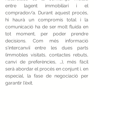
entre lagent immobiliari i el 
comprador/a. Durant aquest procés, 
hi haurà un compromís total i la 
comunicació ha de ser molt fluida en 
tot moment, per poder prendre 
decisions. Com més informació 
s'intercanviï entre les dues parts 
(immobles visitats, contactes rebuts, 
canvi de preferències, …), més fàcil 
serà abordar el procés en conjunt i, en 
especial, la fase de negociació per 
garantir l'èxit.