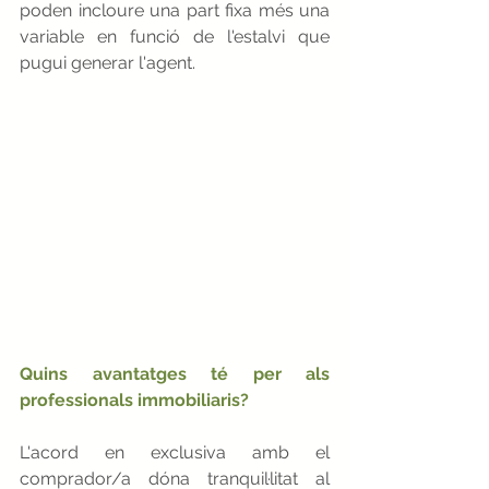
poden incloure una part fixa més una 
variable en funció de l'estalvi que 
pugui generar l'agent.
Quins avantatges té per als 
professionals immobiliaris?
L'acord en exclusiva amb el 
comprador/a dóna tranquil·litat al 