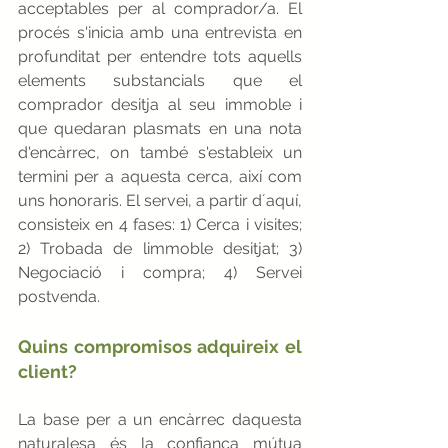
acceptables per al comprador/a. El 
procés s'inicia amb una entrevista en 
profunditat per entendre tots aquells 
elements substancials que el 
comprador desitja al seu immoble i 
que quedaran plasmats en una nota 
d'encàrrec, on també s'estableix un 
termini per a aquesta cerca, així com 
uns honoraris. El servei, a partir d´aquí, 
consisteix en 4 fases: 1) Cerca i visites; 
2) Trobada de limmoble desitjat; 3) 
Negociació i compra; 4) Servei 
postvenda.
Quins compromisos adquireix el 
client?
La base per a un encàrrec daquesta 
naturalesa és la confiança mútua 