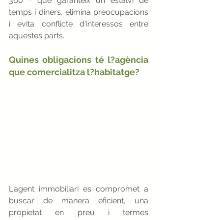
360 º que garanteix un estalvi de 
temps i diners, elimina preocupacions 
i evita conflicte d'interessos entre 
aquestes parts.
Quines obligacions té l?agència 
que comercialitza l?habitatge?
L'agent immobiliari es compromet a 
buscar de manera eficient, una 
propietat en preu i termes 