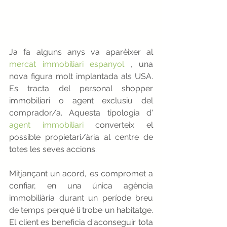
Ja fa alguns anys va aparèixer al
mercat immobiliari espanyol
, una 
nova figura molt implantada als USA. 
Es tracta del personal shopper 
immobiliari o agent exclusiu del 
comprador/a. Aquesta tipologia d'
agent immobiliari
converteix el 
possible propietari/ària al centre de 
totes les seves accions.
Mitjançant un acord, es compromet a 
confiar, en una única agència 
immobiliària durant un període breu 
de temps perquè li trobe un habitatge. 
El client es beneficia d'aconseguir tota 