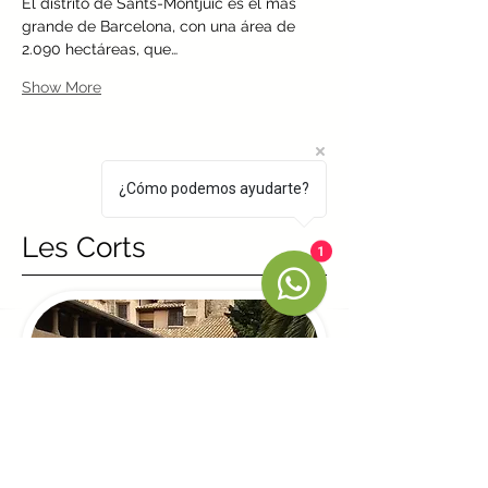
El distrito de Sants-Montjuïc es el más 
grande de Barcelona, con una área de 
2.090 hectáreas, que…
Show More
¿Cómo podemos ayudarte?
Les Corts
1