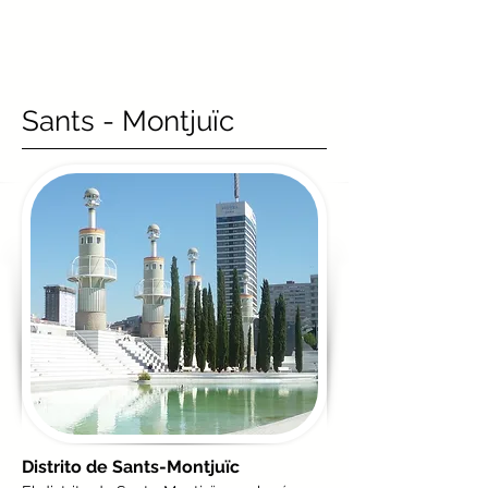
Sants - Montjuïc
Distrito de Sants-Montjuïc