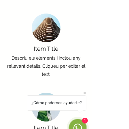
Item Title
Descriu els elements i inclou any
rellevant details. Cliqueu per editar el
text.
¿Cómo podemos ayudarte?
1
Item Title