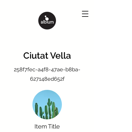
Ciutat Vella
258f7fec-a4f8-47ae-b8ba-
627148ed652f
Item Title