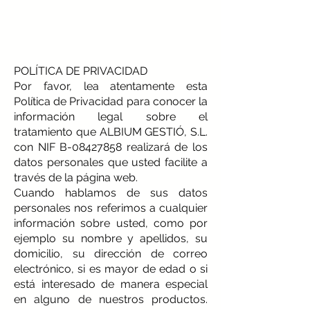
POLÍTICA DE PRIVACIDAD
Por favor, lea atentamente esta
Política de Privacidad para conocer la
información legal sobre el
tratamiento que ALBIUM GESTIÓ, S.L.
con NIF B-08427858 realizará de los
datos personales que usted facilite a
través de la página web.
Cuando hablamos de sus datos
personales nos referimos a cualquier
información sobre usted, como por
ejemplo su nombre y apellidos, su
domicilio, su dirección de correo
electrónico, si es mayor de edad o si
está interesado de manera especial
en alguno de nuestros productos.